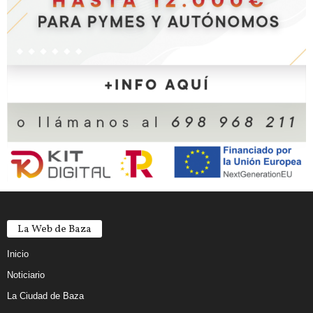
La Web de Baza
Inicio
Noticiario
La Ciudad de Baza