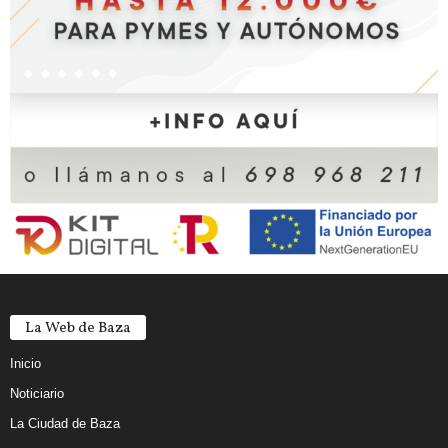
La Web de Baza
Inicio
Noticiario
La Ciudad de Baza