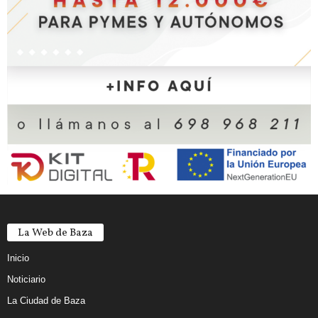
La Web de Baza
Inicio
Noticiario
La Ciudad de Baza