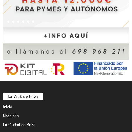
La Web de Baza
Inicio
Noticiario
La Ciudad de Baza