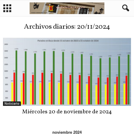
Archivos diarios: 20/11/2024
Noticiario
Miércoles 20 de noviembre de 2024
noviembre 2024