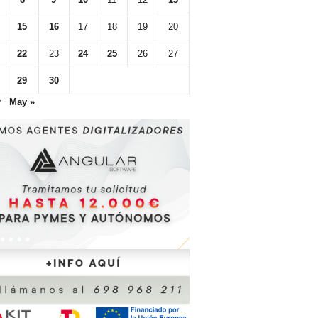
15
16
17
18
19
20
22
23
24
25
26
27
29
30
r
May »