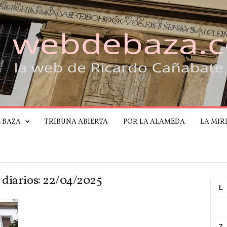
E BAZA
TRIBUNA ABIERTA
POR LA ALAMEDA
LA MIR
 diarios: 22/04/2025
L
7