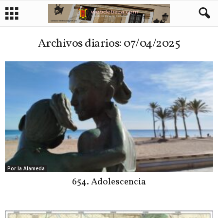
Archivos diarios: 07/04/2025
Por la Alameda
654. Adolescencia