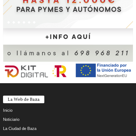
La Web de Baza
Inicio
Noticiario
La Ciudad de Baza