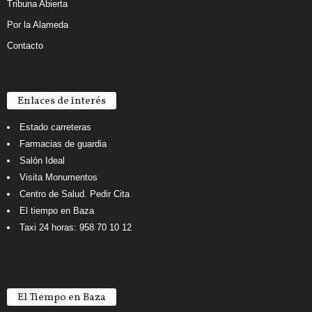
Tribuna Abierta
Por la Alameda
Contacto
Enlaces de interés
Estado carreteras
Farmacias de guardia
Salón Ideal
Visita Monumentos
Centro de Salud. Pedir Cita
El tiempo en Baza
Taxi 24 horas: 958 70 10 12
El Tiempo en Baza