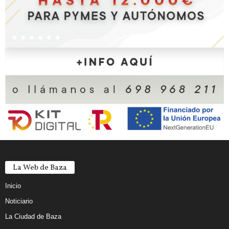
La Web de Baza
Inicio
Noticiario
La Ciudad de Baza