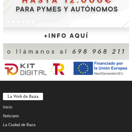
La Web de Baza
Inicio
Noticiario
La Ciudad de Baza