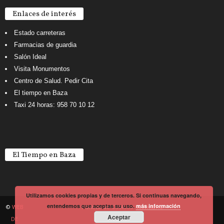
Enlaces de interés
Estado carreteras
Farmacias de guardia
Salón Ideal
Visita Monumentos
Centro de Salud. Pedir Cita
El tiempo en Baza
Taxi 24 horas: 958 70 10 12
El Tiempo en Baza
Utilizamos cookies propias y de terceros. Si continuas navegando,
entendemos que aceptas su uso.
más información
©
WEB
Política de Cookies
Noticiario
Aceptar
DE