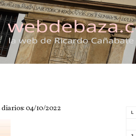
 diarios: 04/10/2022
L
3