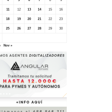
11
12
13
14
15
16
18
19
20
21
22
23
25
26
27
28
29
30
p
Nov »