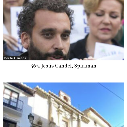
Por la Alameda
563. Jesús Candel, Spiriman