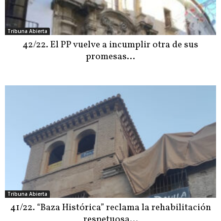
Tribuna Abierta
42/22. El PP vuelve a incumplir otra de sus
promesas…
Tribuna Abierta
41/22. “Baza Histórica” reclama la rehabilitación
respetuosa…