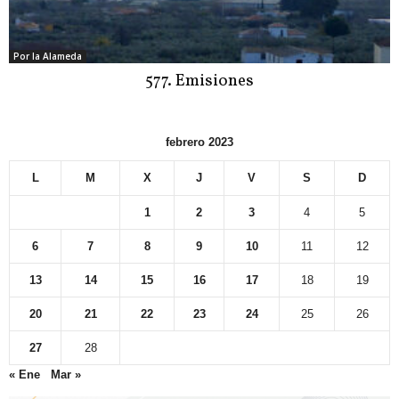
Por la Alameda
577. Emisiones
febrero 2023
L
M
X
J
V
S
D
1
2
3
4
5
6
7
8
9
10
11
12
13
14
15
16
17
18
19
20
21
22
23
24
25
26
27
28
« Ene
Mar »