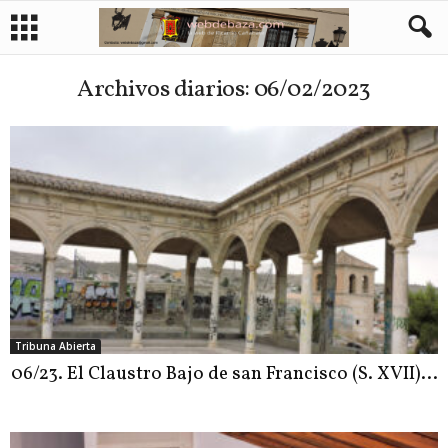
Archivos diarios: 06/02/2023
Tribuna Abierta
06/23. El Claustro Bajo de san Francisco (S. XVII)…