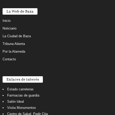
La Web de Baza
Inicio
Noticiario
La Ciudad de Baza
Tribuna Abierta
Por la Alameda
Contacto
Enlaces de interés
Estado carreteras
Farmacias de guardia
Salón Ideal
Visita Monumentos
Centro de Salud. Pedir Cita