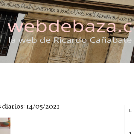
 diarios: 14/05/2021
L
3