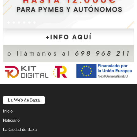
La Web de Baza
Inicio
Noticiario
La Ciudad de Baza