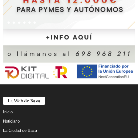
La Web de Baza
Inicio
Noticiario
La Ciudad de Baza