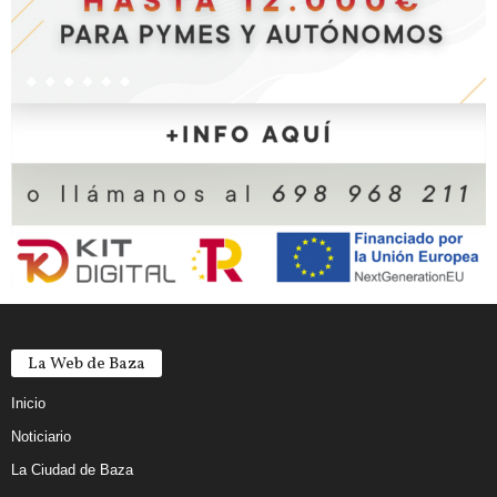
La Web de Baza
Inicio
Noticiario
La Ciudad de Baza