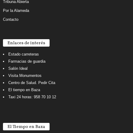
Tribuna Abierta
Por la Alameda
Contacto
Enlaces de interés
Estado carreteras
Farmacias de guardia
Salón Ideal
Visita Monumentos
Centro de Salud. Pedir Cita
El tiempo en Baza
Taxi 24 horas: 958 70 10 12
El Tiempo en Baza