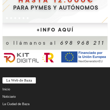
La Web de Baza
Inicio
Noticiario
La Ciudad de Baza