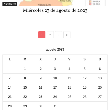
Noticiario
Miércoles 23 de agosto de 2023
1
2
3
agosto 2023
L
M
X
J
V
S
D
1
2
3
4
5
6
7
8
9
10
11
12
13
14
15
16
17
18
19
20
21
22
23
24
25
26
27
28
29
30
31