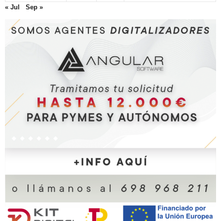
« Jul
Sep »