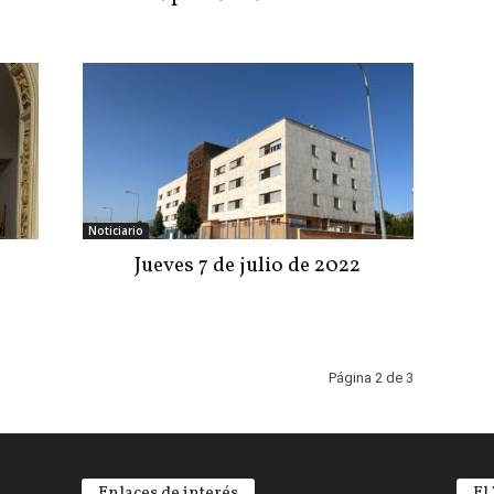
Noticiario
Jueves 7 de julio de 2022
Página 2 de 3
Enlaces de interés
El