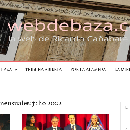
E BAZA
TRIBUNA ABIERTA
POR LA ALAMEDA
LA MIR
mensuales: julio 2022
L
4