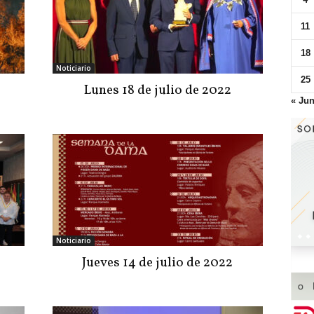
11
18
Noticiario
25
Lunes 18 de julio de 2022
« Ju
Noticiario
Jueves 14 de julio de 2022